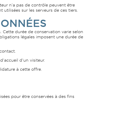
iteur n’a pas de contrôle peuvent être
tilisées sur les serveurs de ces tiers.
DONNÉES
s. Cette durée de conservation varie selon
 obligations légales imposent une durée de
contact.
accueil d’un visiteur.
dature à cette offre.
ées pour être conservées à des fins