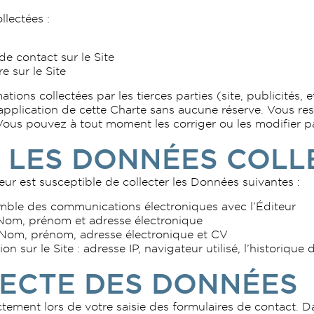
lectées :
 contact sur le Site
 sur le Site
ons collectées par les tierces parties (site, publicités, et
’application de cette Charte sans aucune réserve. Vous re
 Vous pouvez à tout moment les corriger ou les modifier p
 LES DONNÉES COLL
eur est susceptible de collecter les Données suivantes :
emble des communications électroniques avec l’Éditeur
: Nom, prénom et adresse électronique
: Nom, prénom, adresse électronique et CV
n sur le Site : adresse IP, navigateur utilisé, l’historique
ECTE DES DONNÉES
ctement lors de votre saisie des formulaires de contact. 