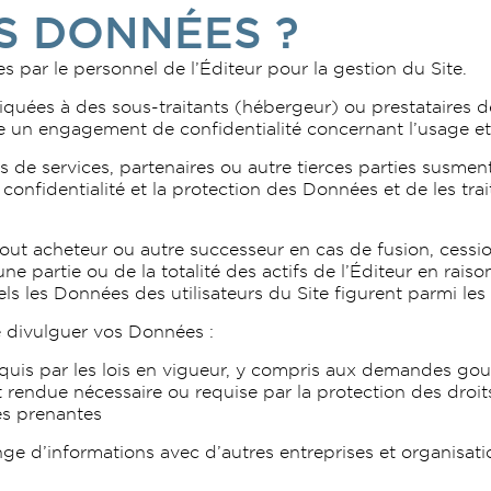
S DONNÉES ?
 par le personnel de l’Éditeur pour la gestion du Site.
ées à des sous-traitants (hébergeur) ou prestataires de s
 un engagement de confidentialité concernant l’usage et
es de services, partenaires ou autre tierces parties susme
 confidentialité et la protection des Données et de les tr
ut acheteur ou autre successeur en cas de fusion, cession
e partie ou de la totalité des actifs de l’Éditeur en raison
s les Données des utilisateurs du Site figurent parmi les 
divulguer vos Données :
uis par les lois en vigueur, y compris aux demandes gou
 rendue nécessaire ou requise par la protection des droits
ies prenantes
nge d’informations avec d’autres entreprises et organisati