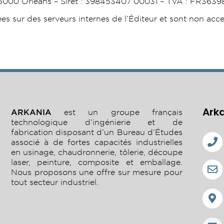
45000 Orléans – Siret : 398453407 00031 – TVA : FR363
 sur des serveurs internes de l’Éditeur et sont non acces
Ark
ARKANIA
est un groupe français
technologique d’ingénierie et de
fabrication disposant d’un Bureau d’Études
associé à de fortes capacités industrielles
en usinage, chaudronnerie, tôlerie, découpe
laser, peinture, composite et emballage.
Nous proposons une offre sur mesure pour
tout secteur industriel.