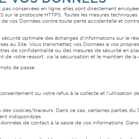
pas conservées en ligne, elles sont directement envoyées 
LS sur le protocole HTTPS. Toutes les mesures techniques e
té de vos Données contre toute perte accidentelle et contre
ne sécurité optimale des échanges d’informations sur le ré
ises au Site. Vous transmettez vos Données à vos propres
es de confidentialité ou des mesures de sécurité en place
 de votre ressort, via la sécurisation et le maintien de la
mots de passe.
 consentement ou votre refus à la collecte et l’utilisatio
tion des cookies/traceurs. Dans ce cas, certaines parties d
ent indisponibles
 données de contact à la saisie de vos informations. Dans 