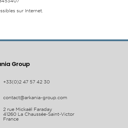
98453407
sibles sur Internet.
ania Group
+33(0)2 47 57 42 30
contact@arkania-group.com
2 rue Mickaël Faraday
41260 La Chaussée-Saint-Victor
France