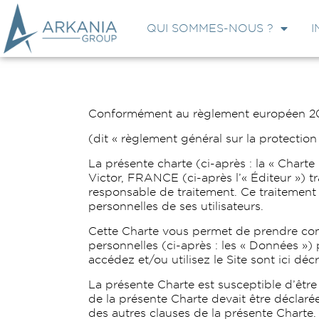
QUI SOMMES-NOUS ?
I
Conformément au règlement européen 201
(dit « règlement général sur la protecti
La présente charte (ci-après : la « Char
Victor, FRANCE (ci-après l’« Éditeur ») t
responsable de traitement. Ce traitement 
personnelles de ses utilisateurs.
Cette Charte vous permet de prendre conn
personnelles (ci-après : les « Données »)
accédez et/ou utilisez le Site sont ici décr
La présente Charte est susceptible d’être 
de la présente Charte devait être déclarée 
des autres clauses de la présente Charte.