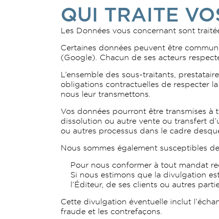
QUI TRAITE VO
Les Données vous concernant sont traitées
Certaines données peuvent être communiqu
(Google). Chacun de ses acteurs respecte
L’ensemble des sous-traitants, prestatair
obligations contractuelles de respecter la
nous leur transmettons.
Vos données pourront être transmises à to
dissolution ou autre vente ou transfert d’un
ou autres processus dans le cadre desquel
Nous sommes également susceptibles de 
Pour nous conformer à tout mandat req
Si nous estimons que la divulgation est
l’Éditeur, de ses clients ou autres part
Cette divulgation éventuelle inclut l’écha
fraude et les contrefaçons.