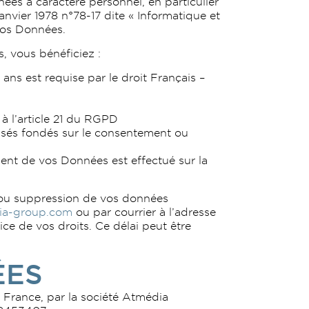
es à caractère personnel, en particulier
nvier 1978 n°78-17 dite « Informatique et
 vos Données.
, vous bénéficiez :
ns est requise par le droit Français –
à l’article 21 du RGPD
tisés fondés sur le consentement ou
ment de vos Données est effectué sur la
n ou suppression de vos données
ia-group.com
ou par courrier à l’adresse
ce de vos droits. Ce délai peut être
ÉES
 France, par la société Atmédia