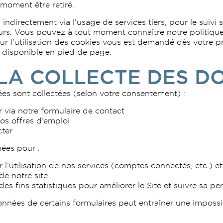
moment être retiré.
ndirectement via l’usage de services tiers, pour le suivi 
urs. Vous pouvez à tout moment connaître notre politiqu
r l’utilisation des cookies vous est demandé dès votre p
» disponible en pied de page.
 LA COLLECTE DES D
nées sont collectées (selon votre consentement) :
 via notre formulaire de contact
os offres d’emploi
cter
ées pour :
 l’utilisation de nos services (comptes connectés, etc.) e
de notre site
à des fins statistiques pour améliorer le Site et suivre sa 
onnées de certains formulaires peut entraîner une impossi