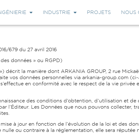
NGÉNIERIE
INDUSTRIE
PROJETS
NOUS 
6/679 du 27 avril 2016
on des données » ou RGPD)
te ») décrit la manière dont ARKANIA GROUP, 2 rue Micka
raite vos données personnelles via arkania-group.com (ci-a
s’effectue en conformité avec le respect de la vie privée 
aissance des conditions d’obtention, d’utilisation et de
 par l’Éditeur. Les Données que nous pouvons collecter, tr
ites.
mise à jour en fonction de l’évolution de la loi et des do
nulle ou contraire à la réglementation, elle sera réputée n