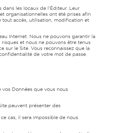
dans les locaux de l’Éditeur. Leur
t organisationnelles ont été prises afin
 tout accès, utilisation, modification et
seau Internet. Nous ne pouvons garantir la
 risques et nous ne pouvons être tenus
 sur le Site. Vous reconnaissez que la
 confidentialité de votre mot de passe.
n de vos Données que vous nous
u Site peuvent présenter des
ce cas, il sera impossible de nous