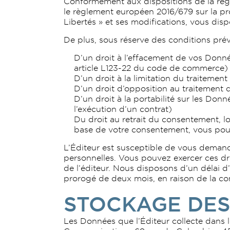
Conformément aux dispositions de la régl
le règlement européen 2016/679 sur la pro
Libertés » et ses modifications, vous disp
De plus, sous réserve des conditions prévu
D’un droit à l’effacement de vos Donné
article L123-22 du code de commerce)
D’un droit à la limitation du traiteme
D’un droit d’opposition au traitement
D’un droit à la portabilité sur les Do
l’exécution d’un contrat)
Du droit au retrait du consentement, l
base de votre consentement, vous pouv
L’Éditeur est susceptible de vous demand
personnelles. Vous pouvez exercer ces dro
de l’éditeur. Nous disposons d’un délai d
prorogé de deux mois, en raison de la 
STOCKAGE DES
Les Données que l’Éditeur collecte dans 