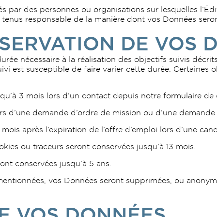
rés par des personnes ou organisations sur lesquelles l’Éd
e tenus responsable de la manière dont vos Données seront u
SERVATION DE VOS 
ée nécessaire à la réalisation des objectifs suivis décrit
uivi est susceptible de faire varier cette durée. Certaines
u’à 3 mois lors d’un contact depuis notre formulaire de 
rs d’une demande d’ordre de mission ou d’une demande d’
ois après l’expiration de l’offre d’emploi lors d’une candi
ies ou traceurs seront conservées jusqu’à 13 mois.
ront conservées jusqu’à 5 ans.
entionnées, vos Données seront supprimées, ou anonymis
E VOS DONNÉES