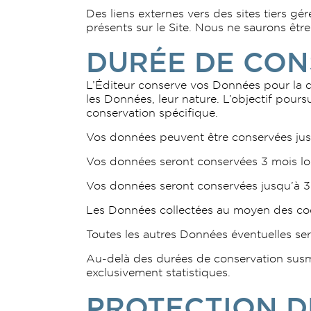
Des liens externes vers des sites tiers gé
présents sur le Site. Nous ne saurons êtr
DURÉE DE CON
L’Éditeur conserve vos Données pour la dur
les Données, leur nature. L’objectif pours
conservation spécifique.
Vos données peuvent être conservées jusq
Vos données seront conservées 3 mois lo
Vos données seront conservées jusqu’à 3 m
Les Données collectées au moyen des cook
Toutes les autres Données éventuelles se
Au-delà des durées de conservation susm
exclusivement statistiques.
PROTECTION D