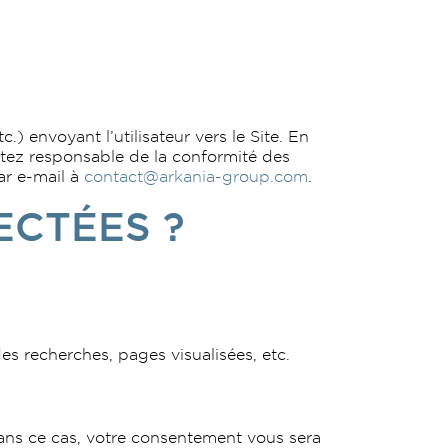
c.) envoyant l’utilisateur vers le Site. En
stez responsable de la conformité des
ar e-mail à
contact@arkania-group.com
.
ECTÉES ?
 des recherches, pages visualisées, etc.
Dans ce cas, votre consentement vous sera