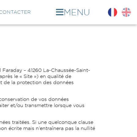
MENU
CONTACTER
ël Faraday – 41260 La-Chaussée-Saint-
près le « Site ») en qualité de
et de la protection des données
 conservation de vos données
aiter et/ou transmettre lorsque vous
nnées traitées. Si une quelconque clause
on écrite mais n’entraînera pas la nullité