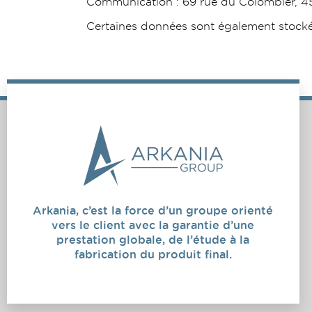
Communication : 69 rue du Colombier, 
Certaines données sont également stockées
Arkania, c’est la force d’un groupe orienté
vers le client avec la garantie d’une
prestation globale, de l’étude à la
fabrication du produit final.