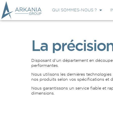
QUI SOMMES-NOUS ?
I
La précisi
Disposant d’un département en découpe l
performantes.
Nous
utilisons
les
dernières
technologies
nos
produits
selon
vos
spécifications
et
d
Nous garantissons un service fiable et ra
dimensions.