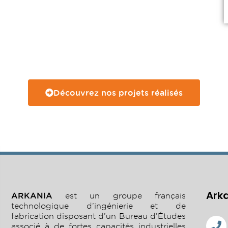
Découvrez nos projets réalisés
Ark
ARKANIA
est un groupe français
technologique d’ingénierie et de
fabrication disposant d’un Bureau d’Études
associé à de fortes capacités industrielles