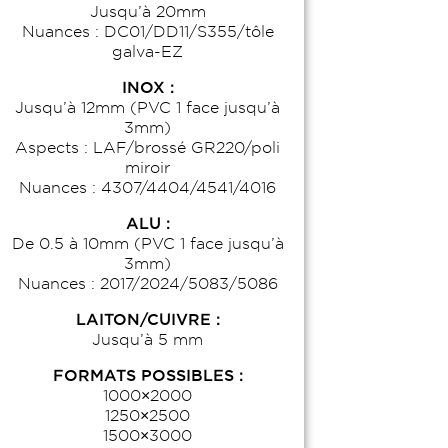
Jusqu’à 20mm
Nuances : DC01/DD11/S355/tôle
galva-EZ
INOX :
Jusqu’à 12mm (PVC 1 face jusqu’à
3mm)
Aspects : LAF/brossé GR220/poli
miroir
Nuances : 4307/4404/4541/4016
ALU :
De 0.5 à 10mm (PVC 1 face jusqu’à
3mm)
Nuances : 2017/2024/5083/5086
LAITON/CUIVRE :
Jusqu’à 5 mm
FORMATS POSSIBLES :
1000×2000
1250×2500
1500×3000