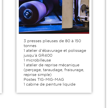
3 presses plieuses de 80 à 150
tonnes
1 atelier d’ébavurage et polissage
jusqu’à GR400
1 microbilleuse
1 atelier de reprise mécanique
(perçage, taraudage, fraisurage,
reprise simple)
Postes TIG-MIG-MAG
1 cabine de peinture liquide