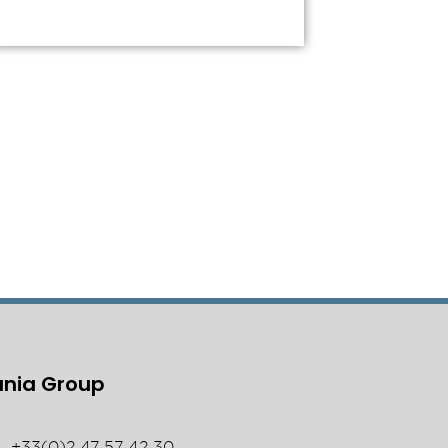
ania Group
+33(0)2 47 57 42 30