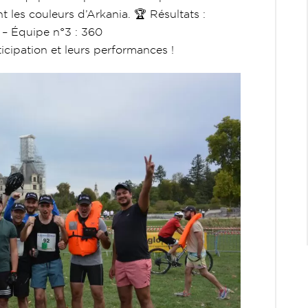
t les couleurs d’Arkania.
🏆 Résultats :
– Équipe n°3 : 360
icipation et leurs performances !