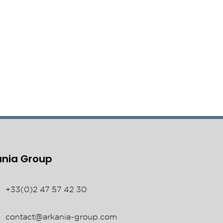
ania Group
+33(0)2 47 57 42 30
contact@arkania-group.com